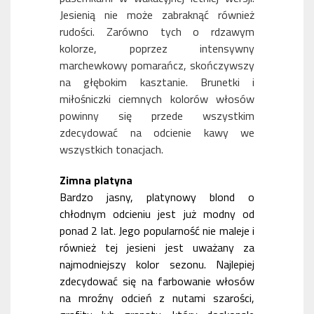
Jesienią nie może zabraknąć również
rudości. Zarówno tych o rdzawym
kolorze, poprzez intensywny
marchewkowy pomarańcz, skończywszy
na głębokim kasztanie. Brunetki i
miłośniczki ciemnych kolorów włosów
powinny się przede wszystkim
zdecydować na odcienie kawy we
wszystkich tonacjach.
Zimna platyna
Bardzo jasny, platynowy blond o
chłodnym odcieniu jest już modny od
ponad 2 lat. Jego popularność nie maleje i
również tej jesieni jest uważany za
najmodniejszy kolor sezonu. Najlepiej
zdecydować się na farbowanie włosów
na mroźny odcień z nutami szarości,