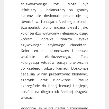
truskawkowego różu. Może być
jaśniejszy – balansujący na granicy
platyny, ale doskonale prezentuje się
również w tonacjach średniego blondu.
Szampański blond można określić jako
kolor bardzo wytworny i elegancki, dzięki
któremu oprawa twarzy zyska
szykownego, stylowego charakteru.
Kolor ten jest stonowany i sprawia
wrażenie ekskluzywnego. Taka
koloryzacja włosów pasuje praktycznie
do każdego rodzaju karnacji. Doskonale
będą się w nim prezentować blondynki,
szatynki oraz rudowłose. Pasuje
szczególnie do jasnej karnacji i najlepiej
nosić je na długich lub średniej długości
włosach.
Podobnie jak w przypadku platynowego