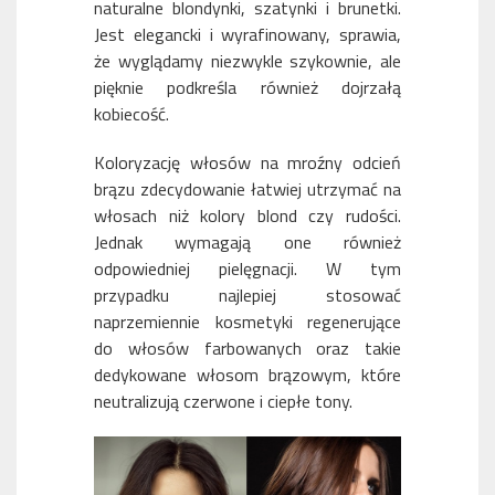
naturalne blondynki, szatynki i brunetki.
Jest elegancki i wyrafinowany, sprawia,
że wyglądamy niezwykle szykownie, ale
pięknie podkreśla również dojrzałą
kobiecość.
Koloryzację włosów na mroźny odcień
brązu zdecydowanie łatwiej utrzymać na
włosach niż kolory blond czy rudości.
Jednak wymagają one również
odpowiedniej pielęgnacji. W tym
przypadku najlepiej stosować
naprzemiennie kosmetyki regenerujące
do włosów farbowanych oraz takie
dedykowane włosom brązowym, które
neutralizują czerwone i ciepłe tony.