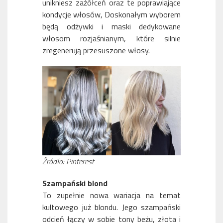
unikniesz zażółceń oraz te poprawiające
kondycje włosów, Doskonałym wyborem
będą odżywki i maski dedykowane
włosom rozjaśnianym, które silnie
zregenerują przesuszone włosy.
Źródło: Pinterest
Szampański blond
To zupełnie nowa wariacja na temat
kultowego już blondu. Jego szampański
odcień łączy w sobie tony beżu, złota i