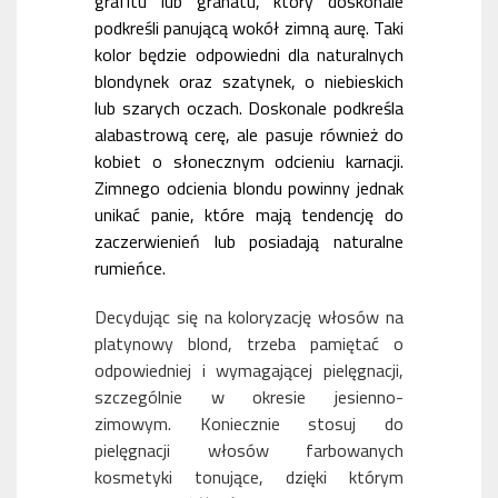
grafitu lub granatu, który doskonale
podkreśli panującą wokół zimną aurę. Taki
kolor będzie odpowiedni dla naturalnych
blondynek oraz szatynek, o niebieskich
lub szarych oczach. Doskonale podkreśla
alabastrową cerę, ale pasuje również do
kobiet o słonecznym odcieniu karnacji.
Zimnego odcienia blondu powinny jednak
unikać panie, które mają tendencję do
zaczerwienień lub posiadają naturalne
rumieńce.
Decydując się na koloryzację włosów na
platynowy blond, trzeba pamiętać o
odpowiedniej i wymagającej pielęgnacji,
szczególnie w okresie jesienno-
zimowym. Koniecznie stosuj do
pielęgnacji włosów farbowanych
kosmetyki tonujące, dzięki którym