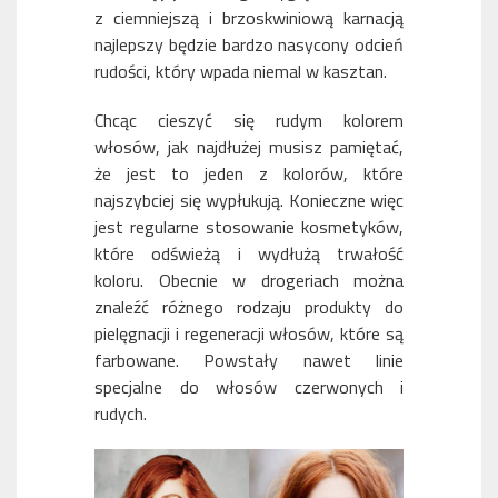
z ciemniejszą i brzoskwiniową karnacją
najlepszy będzie bardzo nasycony odcień
rudości, który wpada niemal w kasztan.
Chcąc cieszyć się rudym kolorem
włosów, jak najdłużej musisz pamiętać,
że jest to jeden z kolorów, które
najszybciej się wypłukują. Konieczne więc
jest regularne stosowanie kosmetyków,
które odświeżą i wydłużą trwałość
koloru. Obecnie w drogeriach można
znaleźć różnego rodzaju produkty do
pielęgnacji i regeneracji włosów, które są
farbowane. Powstały nawet linie
specjalne do włosów czerwonych i
rudych.