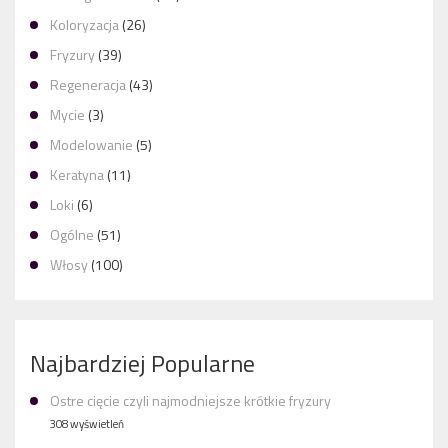
Koloryzacja
(26)
Fryzury
(39)
Regeneracja
(43)
Mycie
(3)
Modelowanie
(5)
Keratyna
(11)
Loki
(6)
Ogólne
(51)
Włosy
(100)
Najbardziej Popularne
Ostre cięcie czyli najmodniejsze krótkie fryzury
308 wyświetleń