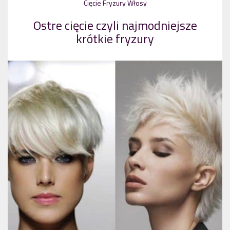
Cięcie
Fryzury
Włosy
Ostre cięcie czyli najmodniejsze
krótkie fryzury