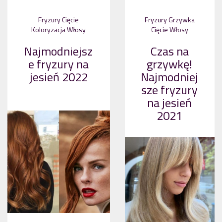
Fryzury
Cięcie
Fryzury
Grzywka
Koloryzacja
Włosy
Cięcie
Włosy
Najmodniejsz
Czas na
e fryzury na
grzywkę!
jesień 2022
Najmodniej
sze fryzury
na jesień
2021