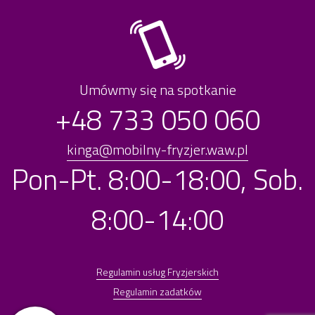
Umówmy się na spotkanie
+48 733 050 060
kinga@mobilny-fryzjer.waw.pl
Pon-Pt. 8:00-18:00, Sob.
8:00-14:00
Regulamin usług Fryzjerskich
Regulamin zadatków