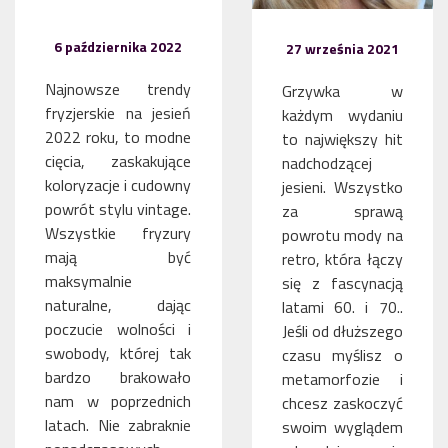
6 października 2022
27 września 2021
Najnowsze trendy
Grzywka w
fryzjerskie na jesień
każdym wydaniu
2022 roku, to modne
to największy hit
cięcia, zaskakujące
nadchodzącej
koloryzacje i cudowny
jesieni. Wszystko
powrót stylu vintage.
za sprawą
Wszystkie fryzury
powrotu mody na
mają być
retro, która łączy
maksymalnie
się z fascynacją
naturalne, dając
latami 60. i 70..
poczucie wolności i
Jeśli od dłuższego
swobody, której tak
czasu myślisz o
bardzo brakowało
metamorfozie i
nam w poprzednich
chcesz zaskoczyć
latach. Nie zabraknie
swoim wyglądem