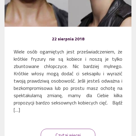
22 sierpnia 2018
Wiele osób ogarniętych jest przeświadczeniem, że
krótkie fryzury nie są kobiece i noszą je tylko
zbuntowane chłopczyce. Nic bardziej mylnego.
Krótkie włosy mogą dodać ci seksapilu i wyrazić
twoją prawdziwą osobowość. Jeśli jesteś odważna i
bezkompromisowa lub po prostu masz ochotę na
spektakularną zmianę, mamy dla Ciebie kilka
propozycji bardzo seksownych kobiecych cięć. Bądź
[…]
Czytaj więcej