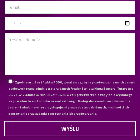
* Zgodnie art. 6 ust 1 pkt a RODO, wyrażam zgodę na przetwarzanie moich danych
osobowych przez administratora danych Fryzjer Stylista Kinga Bancerz, Turzystwo
50, 21-412 Adamów, NIP: 8252113682, w celu przetworzenia zapytania wysłanego
za pośrednictwem formularza kontaktowego. Podaję dane osobowe dobrowolnie.
Jestem świadoma(y), ze przysługuje mi prawo dostępu do danych, możliwości ich
poprawiania oraz żądania zaprzestania ich przetwarzania.