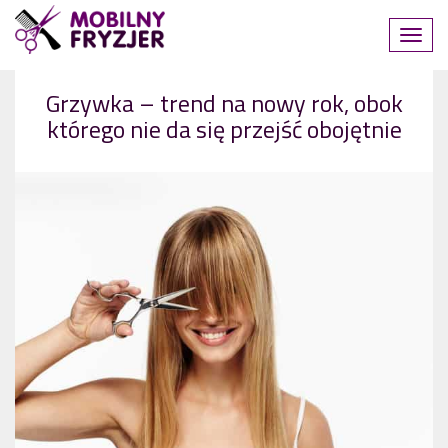
Cięcie
Ogólne
Włosy
Grzywka – trend na nowy rok, obok
którego nie da się przejść obojętnie