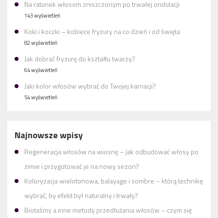
Na ratunek włosom zniszczonym po trwałej ondulacji
143 wyświetleń
Koki i koczki – kobiece fryzury na co dzień i od święta
82 wyświetleń
Jak dobrać fryzurę do kształtu twarzy?
64 wyświetleń
Jaki kolor włosów wybrać do Twojej karnacji?
54 wyświetleń
Najnowsze wpisy
Regeneracja włosów na wiosnę – jak odbudować włosy po
zimie i przygotować je na nowy sezon?
Koloryzacja wielotonowa, balayage i sombre – którą technikę
wybrać, by efekt był naturalny i trwały?
Biotaśmy a inne metody przedłużania włosów – czym się