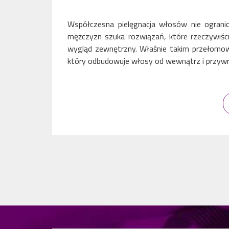
Współczesna pielęgnacja włosów nie ogranic
mężczyzn szuka rozwiązań, które rzeczywiście
wygląd zewnętrzny. Właśnie takim przełomow
który odbudowuje włosy od wewnątrz i przywra