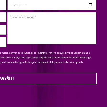
ie moich danych osobowych przez administratora danych Fryzjer Stylista Kinga
rzetworzenia zapytania wysłanego za pośrednictwem formularza kontaktowego.
e mi prawo dostępu do danych, możliwości ich poprawiania oraz żądania