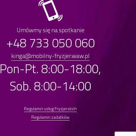
Umówmy się na spotkanie
+48 733 050 060
kinga@mobilny-fryzjer.waw.pl
Pon-Pt. 8:00-18:00,
Sob. 8:00-14:00
Regulamin usług Fryzjerskich
Regulamin zadatków