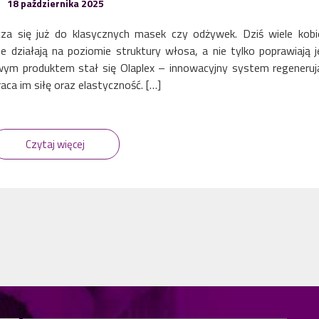
18 października 2025
za się już do klasycznych masek czy odżywek. Dziś wiele kobi
 działają na poziomie struktury włosa, a nie tylko poprawiają 
ym produktem stał się Olaplex – innowacyjny system regeneruj
ca im siłę oraz elastyczność. […]
Czytaj więcej