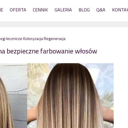
NE
OFERTA
CENNIK
GALERIA
BLOG
Q&A
KONTA
egi lecznicze
Koloryzacja
Regeneracja
 na bezpieczne farbowanie włosów