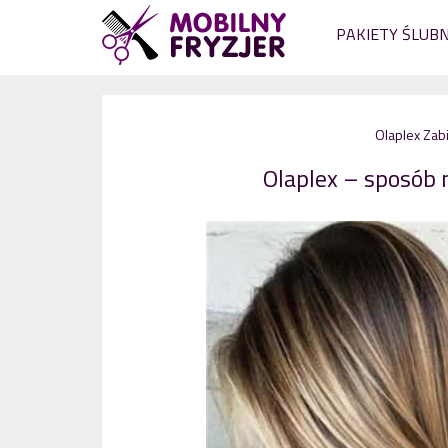
PAKIETY ŚLUB
Olaplex
Zabi
Olaplex – sposób