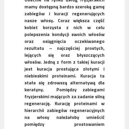
mamy dostępną bardzo szeroką gamę
zabiegów i kuracji regenerujących
nasze włosy. Coraz większa część
kobiet korzysta z nich w celu
polepszenia kondycji swoich włosów
oraz osiągnięcia oczekiwanego
rezultatu – najczęściej prostych,
lejących się oraz błyszczących
włosów. Jedną z form z takiej kuracji
jest kuracja prostująca złotymi i
niebieskimi proteinami. Kuracja ta
stała się zdrowszą alternatywą dla
keratyny. Pomiędzy zabiegami
fryzjerskimi mających za zadanie silną
regenerację. Kurację proteinami w
hierarchii zabiegów regeneracyjnych
na włosy należałoby umieścić
pomiędzy prostowaniem