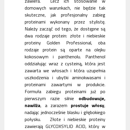
zawiera. Lecz ich stosowanie w
domowych warunkach, nie będzie tak
skuteczne, jak profesjonalny zabieg
proteinami wykonany przez stylistę.
Należy zacząć od tego, że dostępne są
dwa rodzaje protein: złote i niebieskie
proteiny Golden Professional, oba
rodzaje protein są oparte na olejku
kokosowym i panthenolu. Panthenol
oddziałując wraz z cysteiną, która jest
zawarta we włosach i która uzupełnia
uszkodzenia i ubytki aminokwasami i
proteinami zawartymi w produkcie.
Formuła zabiegu proteinami już po
pierwszym razie silnie
odbudowuje,
nawilża
, a zarazem
prostuje włosy
,
nadając jednocześnie blasku i głębokiego
połysku. Złote i niebieskie proteiny
zawierają GLYCOXSYLID ACID, który w