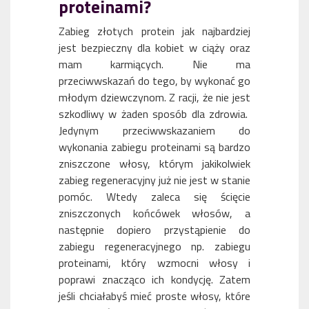
proteinami?
Zabieg złotych protein jak najbardziej
jest bezpieczny dla kobiet w ciąży oraz
mam karmiących. Nie ma
przeciwwskazań do tego, by wykonać go
młodym dziewczynom. Z racji, że nie jest
szkodliwy w żaden sposób dla zdrowia.
Jedynym przeciwwskazaniem do
wykonania zabiegu proteinami są bardzo
zniszczone włosy, którym jakikolwiek
zabieg regeneracyjny już nie jest w stanie
pomóc. Wtedy zaleca się ścięcie
zniszczonych końcówek włosów, a
następnie dopiero przystąpienie do
zabiegu regeneracyjnego np. zabiegu
proteinami, który wzmocni włosy i
poprawi znacząco ich kondycję. Zatem
jeśli chciałabyś mieć proste włosy, które