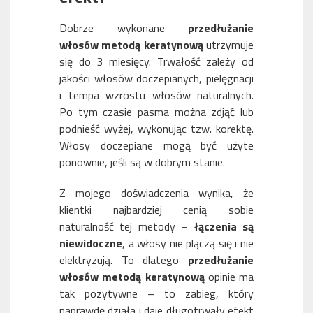
Dobrze wykonane
przedłużanie
włosów metodą keratynową
utrzymuje
się do 3 miesięcy. Trwałość zależy od
jakości włosów doczepianych, pielęgnacji
i tempa wzrostu włosów naturalnych.
Po tym czasie pasma można zdjąć lub
podnieść wyżej, wykonując tzw. korektę.
Włosy doczepiane mogą być użyte
ponownie, jeśli są w dobrym stanie.
Z mojego doświadczenia wynika, że
klientki najbardziej cenią sobie
naturalność tej metody –
łączenia są
niewidoczne
, a włosy nie plączą się i nie
elektryzują. To dlatego
przedłużanie
włosów metodą keratynową
opinie ma
tak pozytywne – to zabieg, który
naprawdę działa i daje długotrwały efekt