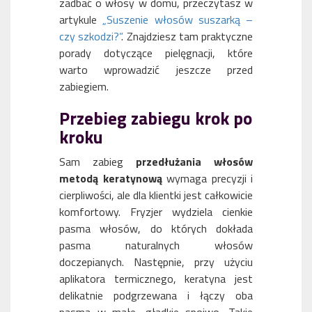
zadbać o włosy w domu, przeczytasz w
artykule
„Suszenie włosów suszarką –
czy szkodzi?”
. Znajdziesz tam praktyczne
porady dotyczące pielęgnacji, które
warto wprowadzić jeszcze przed
zabiegiem.
Przebieg zabiegu krok po
kroku
Sam zabieg
przedłużania włosów
metodą keratynową
wymaga precyzji i
cierpliwości, ale dla klientki jest całkowicie
komfortowy. Fryzjer wydziela cienkie
pasma włosów, do których dokłada
pasma naturalnych włosów
doczepianych. Następnie, przy użyciu
aplikatora termicznego, keratyna jest
delikatnie podgrzewana i łączy oba