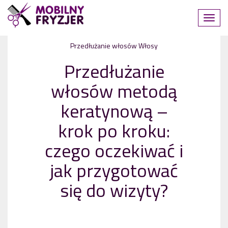
Przedłużanie włosów
Włosy
Przedłużanie
włosów metodą
keratynową –
krok po kroku:
czego oczekiwać i
jak przygotować
się do wizyty?