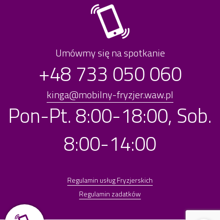
Umówmy się na spotkanie
+48 733 050 060
kinga@mobilny-fryzjer.waw.pl
Pon-Pt. 8:00-18:00, Sob.
8:00-14:00
Regulamin usług Fryzjerskich
Regulamin zadatków