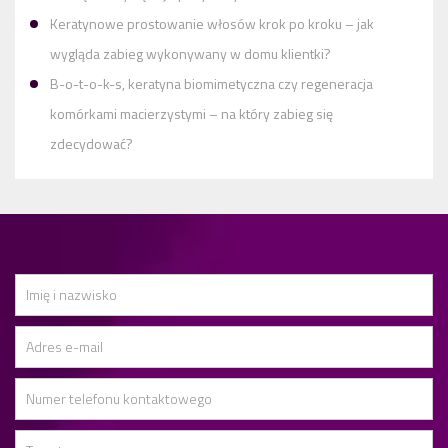
Keratynowe prostowanie włosów krok po kroku – jak
wygląda zabieg wykonywany w domu klientki?
B-o-t-o-k-s, keratyna biomimetyczna czy regeneracja
komórkami macierzystymi – na który zabieg się
zdecydować?