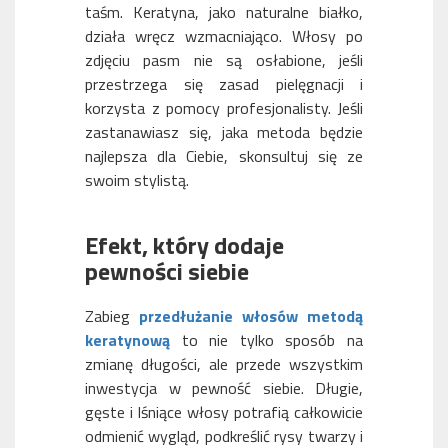
taśm. Keratyna, jako naturalne białko,
działa wręcz wzmacniająco. Włosy po
zdjęciu pasm nie są osłabione, jeśli
przestrzega się zasad pielęgnacji i
korzysta z pomocy profesjonalisty. Jeśli
zastanawiasz się, jaka metoda będzie
najlepsza dla Ciebie, skonsultuj się ze
swoim stylistą.
Efekt, który dodaje
pewności siebie
Zabieg
przedłużanie włosów metodą
keratynową
to nie tylko sposób na
zmianę długości, ale przede wszystkim
inwestycja w pewność siebie. Długie,
gęste i lśniące włosy potrafią całkowicie
odmienić wygląd, podkreślić rysy twarzy i