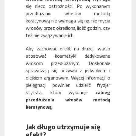
się nieco ostrożności. Po wykonanym
przedłużaniu włosów metodą
keratynową nie wymaga się np. nie mycia
włosów przez określoną ilość godzin, czy
też nie związywanie ich.
Aby zachować efekt na dłużej, warto
stosować kosmetyki dedykowane
włosom przedłużanym. Doskonale
sprawdzają się odżywki z jedwabiem i
olejkiem arganowym. Więcej informacji o
pielęgnacji powinien udzielić fryzjer
stylista, który wykonuje
zabieg
przedłużania włosów metodą
keratynową
.
Jak długo utrzymuje się
efekt?