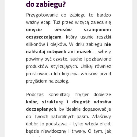
do zabiegu?
Przygotowanie do zabiegu to bardzo
ważny etap. Tuż przed wizytą zaleca się
umycie włosów szamponem
oczyszczającym
, który usunie resztki
silikonów i olejków. W dniu zabiegu
nie
nakładaj odżywek ani masek
– włosy
powinny być czyste, suche i pozbawione
produktów stylizujących. Unikaj również
prostowania lub kręcenia włosów przed
przyjściem na zabieg.
Podczas konsultacji fryzjer dobierze
kolor, strukturę i długość włosów
doczepianych
, by idealnie dopasować je
do Twoich naturalnych pasm. Właściwy
dobór to podstawa – tylko wtedy efekt
będzie niewidoczny i trwały. O tym, jak