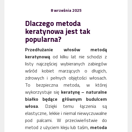
8 września 2025
Dlaczego metoda
keratynowa jest tak
popularna?
Przedłużanie włosów metodą
keratynową
od kilku lat nie schodzi z
listy najczęściej wybieranych zabiegów
wśród kobiet marzących o długich,
zdrowych i pełnych objętości włosach.
To bezpieczna metoda, w której
wykorzystuje się
keratynę – naturalne
białko będące głównym budulcem
włosa
. Dzięki temu łączenia są
elastyczne, lekkie i niemal niewyczuwalne
pod palcami. W przeciwieństwie do
metod z użyciem kleju lub taśm,
metoda