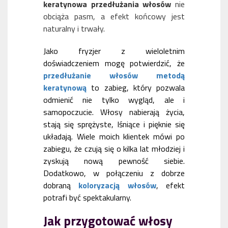
keratynowa przedłużania włosów
nie
obciąża pasm, a efekt końcowy jest
naturalny i trwały.
Jako fryzjer z wieloletnim
doświadczeniem mogę potwierdzić, że
przedłużanie włosów metodą
keratynową
to zabieg, który pozwala
odmienić nie tylko wygląd, ale i
samopoczucie. Włosy nabierają życia,
stają się sprężyste, lśniące i pięknie się
układają. Wiele moich klientek mówi po
zabiegu, że czują się o kilka lat młodziej i
zyskują nową pewność siebie.
Dodatkowo, w połączeniu z dobrze
dobraną
koloryzacją włosów
, efekt
potrafi być spektakularny.
Jak przygotować włosy