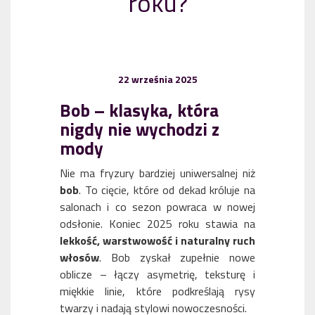
roku?
22 września 2025
Bob – klasyka, która
nigdy nie wychodzi z
mody
Nie ma fryzury bardziej uniwersalnej niż
bob
. To cięcie, które od dekad króluje na
salonach i co sezon powraca w nowej
odsłonie. Koniec 2025 roku stawia na
lekkość, warstwowość i naturalny ruch
włosów
. Bob zyskał zupełnie nowe
oblicze – łączy asymetrię, teksturę i
miękkie linie, które podkreślają rysy
twarzy i nadają stylowi nowoczesności.