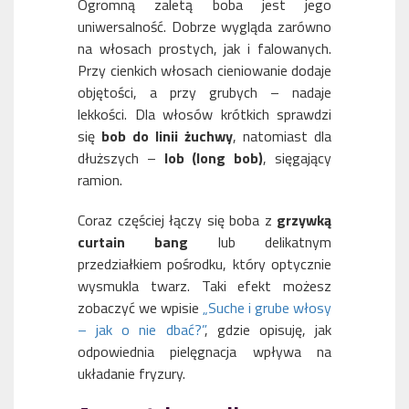
Ogromną zaletą boba jest jego
uniwersalność. Dobrze wygląda zarówno
na włosach prostych, jak i falowanych.
Przy cienkich włosach cieniowanie dodaje
objętości, a przy grubych – nadaje
lekkości. Dla włosów krótkich sprawdzi
się
bob do linii żuchwy
, natomiast dla
dłuższych –
lob (long bob)
, sięgający
ramion.
Coraz częściej łączy się boba z
grzywką
curtain bang
lub delikatnym
przedziałkiem pośrodku, który optycznie
wysmukla twarz. Taki efekt możesz
zobaczyć we wpisie
„Suche i grube włosy
– jak o nie dbać?”
, gdzie opisuję, jak
odpowiednia pielęgnacja wpływa na
układanie fryzury.