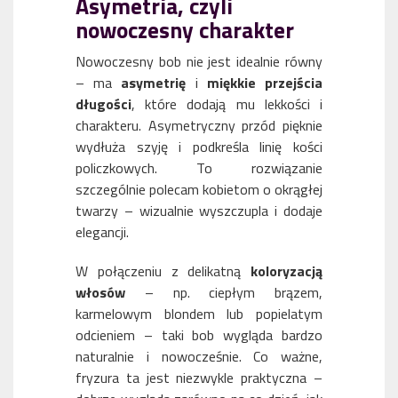
Asymetria, czyli
nowoczesny charakter
Nowoczesny bob nie jest idealnie równy
– ma
asymetrię
i
miękkie przejścia
długości
, które dodają mu lekkości i
charakteru. Asymetryczny przód pięknie
wydłuża szyję i podkreśla linię kości
policzkowych. To rozwiązanie
szczególnie polecam kobietom o okrągłej
twarzy – wizualnie wyszczupla i dodaje
elegancji.
W połączeniu z delikatną
koloryzacją
włosów
– np. ciepłym brązem,
karmelowym blondem lub popielatym
odcieniem – taki bob wygląda bardzo
naturalnie i nowocześnie. Co ważne,
fryzura ta jest niezwykle praktyczna –