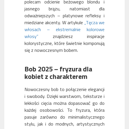
polecam odcienie beżowego blondu i
jasnego brązu, natomiast dla
odważniejszych – platynowe refleksy i
miedziane akcenty. W artykule
„Tęcza we
włosach – ekstremalnie kolorowe
włosy”
znajdziesz inspiracje
kolorystyczne, które świetnie komponują
się z nowoczesnym bobem.
Bob 2025 – fryzura dla
kobiet z charakterem
Nowoczesny bob to połączenie elegancji
i swobody. Dzięki warstwom, teksturze i
lekkości cięcia można dopasować go do
każdej osobowości. To fryzura, która
pasuje zarówno do minimalistycznego
stylu, jak i do modnych, artystycznych