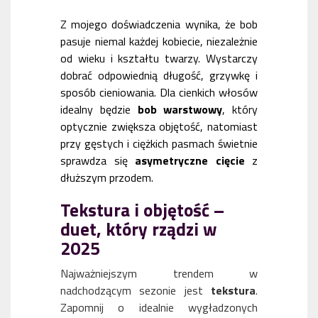
Z mojego doświadczenia wynika, że bob
pasuje niemal każdej kobiecie, niezależnie
od wieku i kształtu twarzy. Wystarczy
dobrać odpowiednią długość, grzywkę i
sposób cieniowania. Dla cienkich włosów
idealny będzie
bob warstwowy
, który
optycznie zwiększa objętość, natomiast
przy gęstych i ciężkich pasmach świetnie
sprawdza się
asymetryczne cięcie
z
dłuższym przodem.
Tekstura i objętość –
duet, który rządzi w
2025
Najważniejszym trendem w
nadchodzącym sezonie jest
tekstura
.
Zapomnij o idealnie wygładzonych