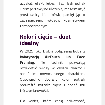
uzyskać efekt lekkich fal. Jeśli jednak
lubisz perfekcyjne ułożenie, możesz użyć
prostownicy lub lokówki, pamiętając o
zabezpieczeniu włosów kosmetykiem
termoochronnym.
Kolor i cięcie – duet
idealny
W 2025 roku królują połączenia
boba z
koloryzacją AirTouch lub Face
Framing
. Te techniki pozwalają
rozświetlić włosy w okolicy twarzy i
nadać im nowoczesnego charakteru.
Odpowiednio dobrany kolor potrafi
podkreślić kształt cięcia i dodać mu
trójwymiarowości.
Dla kobiet, które cenią delikatność,