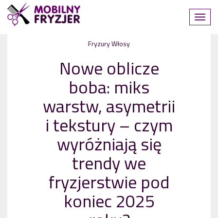
Fryzury
Włosy
Nowe oblicze
boba: miks
warstw, asymetrii
i tekstury – czym
wyróżniają się
trendy we
fryzjerstwie pod
koniec 2025