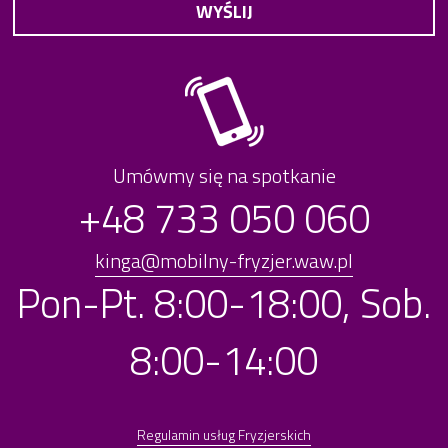
Umówmy się na spotkanie
+48 733 050 060
kinga@mobilny-fryzjer.waw.pl
Pon-Pt. 8:00-18:00, Sob.
8:00-14:00
Regulamin usług Fryzjerskich