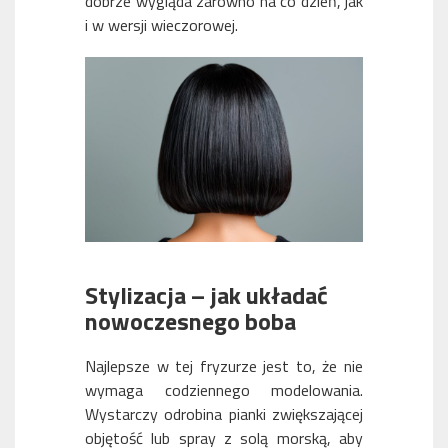
dobrze wygląda zarówno na co dzień, jak
i w wersji wieczorowej.
Stylizacja – jak układać
nowoczesnego boba
Najlepsze w tej fryzurze jest to, że nie
wymaga codziennego modelowania.
Wystarczy odrobina pianki zwiększającej
objętość lub spray z solą morską, aby