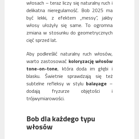
włosach – teraz liczy się naturalny ruch i
delikatna nieregularność. Bob 2025 ma
być lekki, z efektem „messy”, jakby
włosy ułożyły się same. To ogromna
zmiana w stosunku do geometrycznych
cięć sprzed lat.
Aby podkreślić naturalny ruch włosów,
warto zastosować
koloryzację włosów
tone-on-tone
, która doda im głębi i
blasku. Świetnie sprawdzają się też
subtelne refleksy w stylu
balayage
–
dodają fryzurze objętości i
trójwymiarowości.
Bob dla każdego typu
włosów