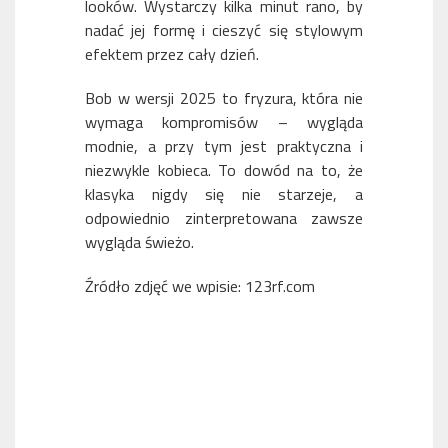
looków. Wystarczy kilka minut rano, by
nadać jej formę i cieszyć się stylowym
efektem przez cały dzień.
Bob w wersji 2025 to fryzura, która nie
wymaga kompromisów – wygląda
modnie, a przy tym jest praktyczna i
niezwykle kobieca. To dowód na to, że
klasyka nigdy się nie starzeje, a
odpowiednio zinterpretowana zawsze
wygląda świeżo.
Źródło zdjęć we wpisie: 123rf.com
JAKI KOLOR WŁOSÓW WYBRAĆ DO TWOJEJ KARNACJI?