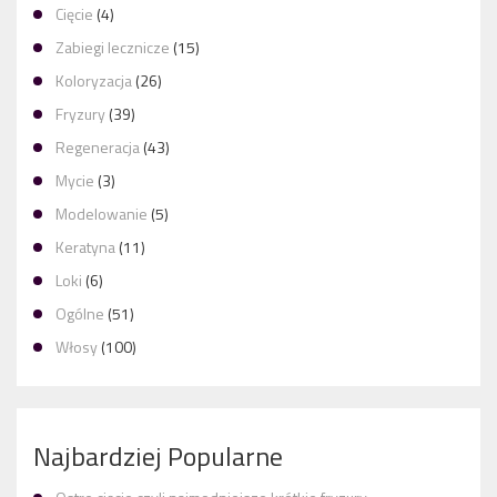
Cięcie
(4)
Zabiegi lecznicze
(15)
Koloryzacja
(26)
Fryzury
(39)
Regeneracja
(43)
Mycie
(3)
Modelowanie
(5)
Keratyna
(11)
Loki
(6)
Ogólne
(51)
Włosy
(100)
Najbardziej Popularne