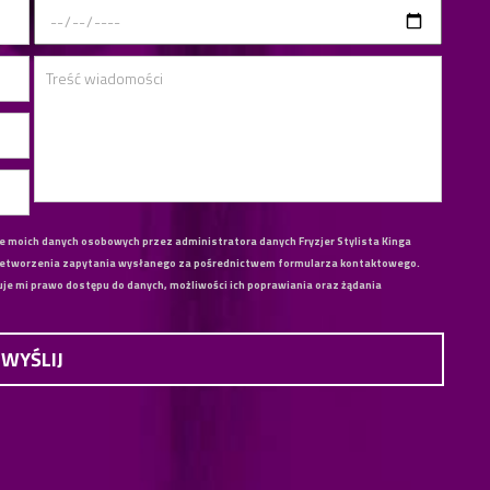
ie moich danych osobowych przez administratora danych Fryzjer Stylista Kinga
rzetworzenia zapytania wysłanego za pośrednictwem formularza kontaktowego.
e mi prawo dostępu do danych, możliwości ich poprawiania oraz żądania