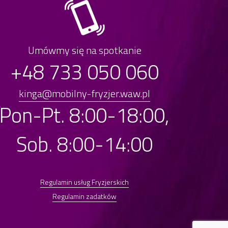
Umówmy się na spotkanie
+48 733 050 060
kinga@mobilny-fryzjer.waw.pl
Pon-Pt. 8:00-18:00,
Sob. 8:00-14:00
Regulamin usług Fryzjerskich
Regulamin zadatków