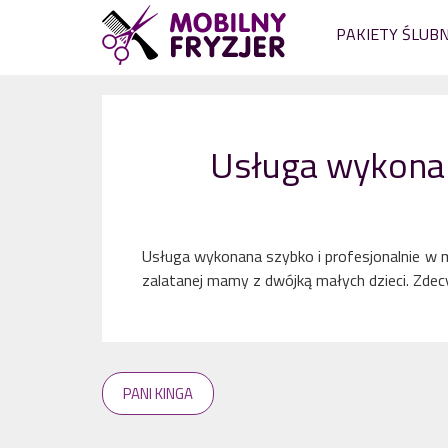
PAKIETY ŚLUB
Usługa wykonan
Usługa wykonana szybko i profesjonalnie w m
zalatanej mamy z dwójką małych dzieci. Zde
PANI KINGA