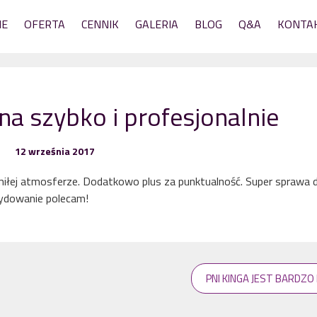
NE
OFERTA
CENNIK
GALERIA
BLOG
Q&A
KONTA
a szybko i profesjonalnie
12 września 2017
iłej atmosferze. Dodatkowo plus za punktualność. Super sprawa d
cydowanie polecam!
PNI KINGA JEST BARDZO 