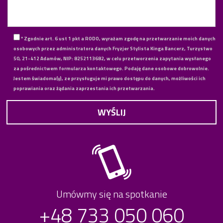
* Zgodnie art. 6 ust 1 pkt a RODO, wyrażam zgodę na przetwarzanie moich danych
osobowych przez administratora danych Fryzjer Stylista Kinga Bancerz, Turzystwo
50, 21-412 Adamów, NIP: 8252113682, w celu przetworzenia zapytania wysłanego
za pośrednictwem formularza kontaktowego. Podaję dane osobowe dobrowolnie.
Jestem świadoma(y), ze przysługuje mi prawo dostępu do danych, możliwości ich
poprawiania oraz żądania zaprzestania ich przetwarzania.
Umówmy się na spotkanie
+48 733 050 060