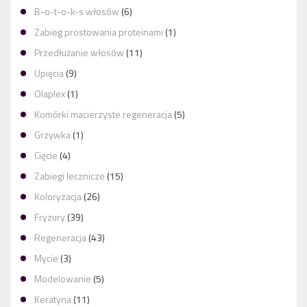
B-o-t-o-k-s włosów
(6)
Zabieg prostowania proteinami
(1)
Przedłużanie włosów
(11)
Upięcia
(9)
Olaplex
(1)
Komórki macierzyste regeneracja
(5)
Grzywka
(1)
Cięcie
(4)
Zabiegi lecznicze
(15)
Koloryzacja
(26)
Fryzury
(39)
Regeneracja
(43)
Mycie
(3)
Modelowanie
(5)
Keratyna
(11)