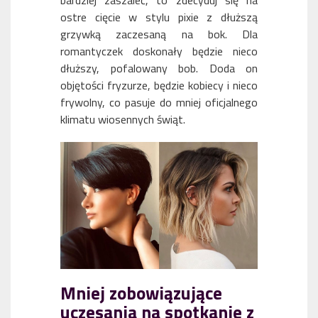
ostre cięcie w stylu pixie z dłuższą
grzywką zaczesaną na bok. Dla
romantyczek doskonały będzie nieco
dłuższy, pofalowany bob. Doda on
objętości fryzurze, będzie kobiecy i nieco
frywolny, co pasuje do mniej oficjalnego
klimatu wiosennych świąt.
Mniej zobowiązujące
uczesania na spotkanie z