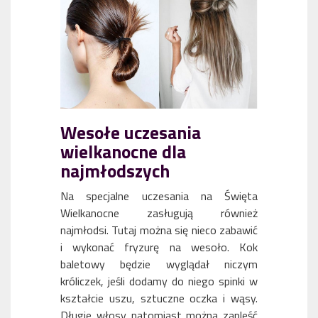
Wesołe uczesania
wielkanocne dla
najmłodszych
Na specjalne uczesania na Święta
Wielkanocne zasługują również
najmłodsi. Tutaj można się nieco zabawić
i wykonać fryzurę na wesoło. Kok
baletowy będzie wyglądał niczym
króliczek, jeśli dodamy do niego spinki w
kształcie uszu, sztuczne oczka i wąsy.
Długie włosy natomiast można zapleść