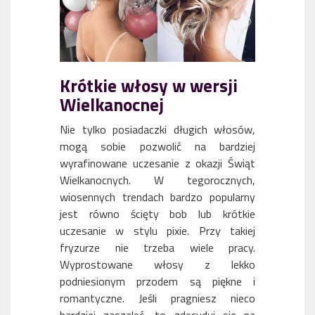
Krótkie włosy w wersji
Wielkanocnej
Nie tylko posiadaczki długich włosów,
mogą sobie pozwolić na bardziej
wyrafinowane uczesanie z okazji Świąt
Wielkanocnych. W tegorocznych,
wiosennych trendach bardzo popularny
jest równo ścięty bob lub krótkie
uczesanie w stylu pixie. Przy takiej
fryzurze nie trzeba wiele pracy.
Wyprostowane włosy z lekko
podniesionym przodem są piękne i
romantyczne. Jeśli pragniesz nieco
bardziej zaszaleć, to zdecyduj się na