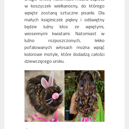
w koszyczek wielkanocny, do którego
wpięte zostaną sztuczne pisanki. Dla
małych księżniczek piękny i odświętny
będzie luźny kłos ze wpiętymi,
wiosennymi kwiatami. Natomiast w
luźno rozpuszczonych, lekko
pofalowanych włosach można wpiąć
kolorowe motyle, które dodadzą całości
dziewczęcego uroku.