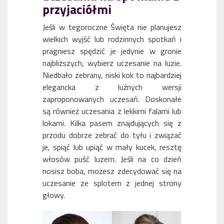
przyjaciółmi
Jeśli w tegoroczne Święta nie planujesz
wielkich wyjść lub rodzinnych spotkań i
pragniesz spędzić je jedynie w gronie
najbliższych, wybierz uczesanie na luzie.
Niedbało zebrany, niski kok to najbardziej
elegancka z luźnych wersji
zaproponowanych uczesań. Doskonałe
są również uczesania z lekkimi falami lub
lokami. Kilka pasem znajdujących się z
przodu dobrze zebrać do tyłu i związać
je, spiąć lub upiąć w mały kucek, resztę
włosów puść luzem. Jeśli na co dzień
nosisz boba, możesz zdecydować się na
uczesanie ze splotem z jednej strony
głowy.