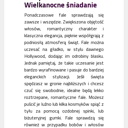
Wielkanocne śniadanie
Ponadczasowe fale sprawdzają się
zawsze i wszędzie. Zwiększona objętość
włosów, romantyczny charakter i
klasyczna elegancja, pięknie współgrają z
podniosłą atmosferą świąt. Fale można
uczesać na gładko, w stylu dawnego
Hollywood, dodając im odrobiny blasku.
Jednak pamiętaj, że takie uczesanie jest
bardzo wyrafinowane i pasuje do bardziej
eleganckich stylizacji. Jeśli święta
spędzasz w gronie najbliższych i chcesz
czuć się swobodnie, idealne będą lekko
roztrzepane, romantyczne fale. Możesz
puścić je luźno lub kilka kosmyków spiąć z
tyłu za pomocą ozdobnej spinki, lub
biżuteryjnej gumki. Fale sprawdzą się
również w przypadku bobów i włosów