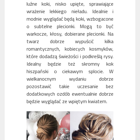
luźne koki, nisko upięte, sprawiające
wrażenie lekkiego nieładu. Idealnie i
modnie wyglądać będą koki, wzbogacone
o subtelne plecionki. Mogą to być
warkocze, kłosy, dobierane plecionki. Na
twarz dobrze wypuścić kilka
romantycznych, kobiecych kosmyków,
które dodadzą świeżości i podkreślą rysy.
Idealny będzie też skromny kok
hiszpański o ciekawym splocie. W
wielkanocnym wydaniu dobrze
pozostawić takie uczesanie bez
dodatkowych ozdób ewentualnie dobrze
będzie wyglądać ze wpiętym kwiatem.