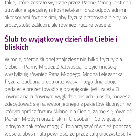
takie, które zostało wybrane przez Pannę Młodą. Jest ono
utrwalone specjalnymi kosmetykami oraz odpowiednimi
akcesoriami fryzjerskimi, aby fryzura przetrwała nie tylko
uroczystość zaślubin, ale również huczne wesele.
Ślub to wyjątkowy dzień dla Ciebie i
bliskich
W mojej ofercie ślubnej znajdziesz nie tylko fryzury dla
Ciebie – Panny Młodej. Z łatwością i przyjemnością
wystylizuję również Pana Młodego. Modna i elegancka
fryzura, zadbana broda oraz wąsy – tego dnia oboje
będziecie prezentować się przepięknie. Jeśli zależy Ci
również na cudownym wyglądzie bliskich Ci osób, możesz
zdecydować się na wybór jednego z pakietów ślubnych, w
którym oprócz fryzury ślubnej dla Ciebie, zajmę się również
Panem Młodym oraz bliskimi Ci osobami. Co więcej, w
jednym z pakietów mogę Ci towarzyszyć również podczas
wesela, abyś miała pewność, że przez całą uroczystość Ty i