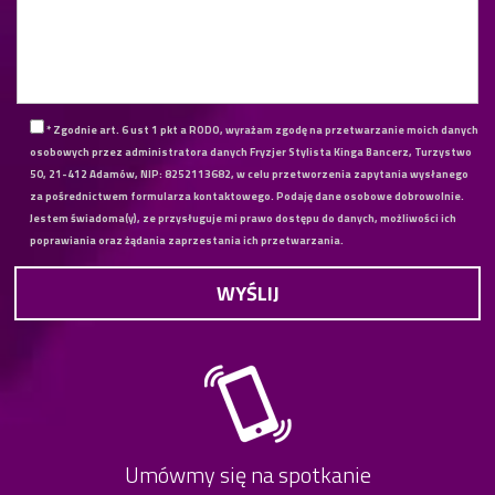
* Zgodnie art. 6 ust 1 pkt a RODO, wyrażam zgodę na przetwarzanie moich danych
osobowych przez administratora danych Fryzjer Stylista Kinga Bancerz, Turzystwo
50, 21-412 Adamów, NIP: 8252113682, w celu przetworzenia zapytania wysłanego
za pośrednictwem formularza kontaktowego. Podaję dane osobowe dobrowolnie.
Jestem świadoma(y), ze przysługuje mi prawo dostępu do danych, możliwości ich
poprawiania oraz żądania zaprzestania ich przetwarzania.
Umówmy się na spotkanie