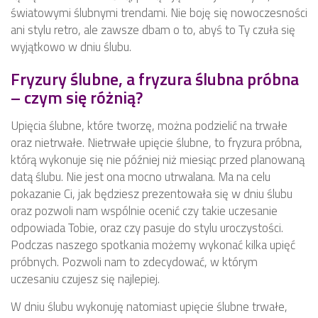
światowymi ślubnymi trendami. Nie boję się nowoczesności
ani stylu retro, ale zawsze dbam o to, abyś to Ty czuła się
wyjątkowo w dniu ślubu.
Fryzury ślubne, a fryzura ślubna próbna
– czym się różnią?
Upięcia ślubne, które tworzę, można podzielić na trwałe
oraz nietrwałe. Nietrwałe upięcie ślubne, to fryzura próbna,
którą wykonuje się nie później niż miesiąc przed planowaną
datą ślubu. Nie jest ona mocno utrwalana. Ma na celu
pokazanie Ci, jak będziesz prezentowała się w dniu ślubu
oraz pozwoli nam wspólnie ocenić czy takie uczesanie
odpowiada Tobie, oraz czy pasuje do stylu uroczystości.
Podczas naszego spotkania możemy wykonać kilka upięć
próbnych. Pozwoli nam to zdecydować, w którym
uczesaniu czujesz się najlepiej.
W dniu ślubu wykonuję natomiast upięcie ślubne trwałe,