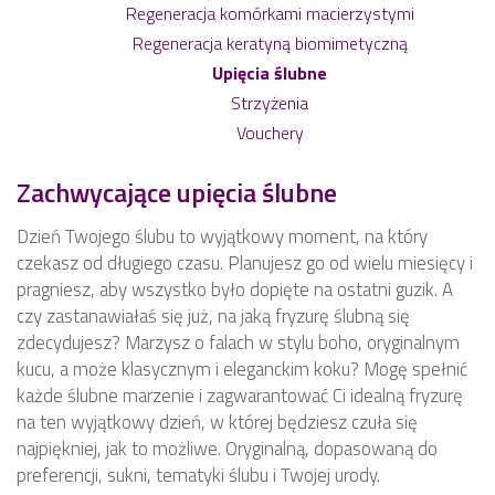
Regeneracja komórkami macierzystymi
Regeneracja keratyną biomimetyczną
Upięcia ślubne
Strzyżenia
Vouchery
Zachwycające upięcia ślubne
Dzień Twojego ślubu to wyjątkowy moment, na który
czekasz od długiego czasu. Planujesz go od wielu miesięcy i
pragniesz, aby wszystko było dopięte na ostatni guzik. A
czy zastanawiałaś się już, na jaką fryzurę ślubną się
zdecydujesz? Marzysz o falach w stylu boho, oryginalnym
kucu, a może klasycznym i eleganckim koku? Mogę spełnić
każde ślubne marzenie i zagwarantować Ci idealną fryzurę
na ten wyjątkowy dzień, w której będziesz czuła się
najpiękniej, jak to możliwe. Oryginalną, dopasowaną do
preferencji, sukni, tematyki ślubu i Twojej urody.