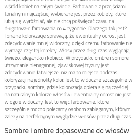
wśród kobiet na całym świecie. Farbowanie z przejściami
tonalnymi najczęściej wybierane jest przez kobiety, które
lubią się wyróżniać, ale nie chcą poświęcać czasu na
długotrwałe farbowania co 4 tygodnie. Dlaczego tak jest?
Tonalne koloryzacje sprawiają, że ewentualny odrost jest
zdecydowanie mniej widoczny, dzięki czemu farbowanie nie
wymaga częstej korekty. Włosy przez długi czas wyglądają
świeżo, elegancko i kobieco. W przypadku ombre i sombre
utrzymanie nienagannej, zjawiskowej fryzury jest
zdecydowanie łatwiejsze, niż ma to miejsce podczas
koloryzacji na jednolity kolor. Jest to widoczne szczególnie w
przypadku sombre, gdzie koloryzacja opiera się najczęściej
na naturalnym kolorze włosów i ewentualny odrost nie jest
w ogóle widoczny. Jest to więc farbowanie, które
szczególnie mocno polecamy osobom zabieganym, którym
zależy na perfekcyjnym wyglądzie włosów przez długi czas.
Sombre i ombre dopasowane do włosów