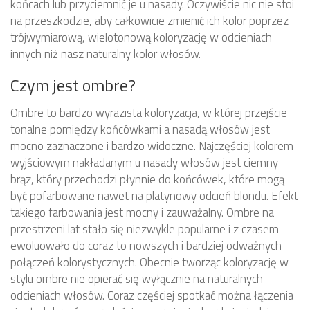
końcach lub przyciemnić je u nasady. Oczywiście nic nie stoi
na przeszkodzie, aby całkowicie zmienić ich kolor poprzez
trójwymiarową, wielotonową koloryzację w odcieniach
innych niż nasz naturalny kolor włosów.
Czym jest ombre?
Ombre to bardzo wyrazista koloryzacja, w której przejście
tonalne pomiędzy końcówkami a nasadą włosów jest
mocno zaznaczone i bardzo widoczne. Najczęściej kolorem
wyjściowym nakładanym u nasady włosów jest ciemny
brąz, który przechodzi płynnie do końcówek, które mogą
być pofarbowane nawet na platynowy odcień blondu. Efekt
takiego farbowania jest mocny i zauważalny. Ombre na
przestrzeni lat stało się niezwykle popularne i z czasem
ewoluowało do coraz to nowszych i bardziej odważnych
połączeń kolorystycznych. Obecnie tworząc koloryzację w
stylu ombre nie opierać się wyłącznie na naturalnych
odcieniach włosów. Coraz częściej spotkać można łączenia