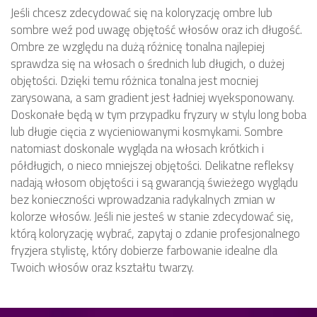
Jeśli chcesz zdecydować się na koloryzację ombre lub
sombre weź pod uwagę objętość włosów oraz ich długość.
Ombre ze względu na dużą różnicę tonalna najlepiej
sprawdza się na włosach o średnich lub długich, o dużej
objętości. Dzięki temu różnica tonalna jest mocniej
zarysowana, a sam gradient jest ładniej wyeksponowany.
Doskonałe będą w tym przypadku fryzury w stylu long boba
lub długie cięcia z wycieniowanymi kosmykami. Sombre
natomiast doskonale wygląda na włosach krótkich i
półdługich, o nieco mniejszej objętości. Delikatne refleksy
nadają włosom objętości i są gwarancją świeżego wyglądu
bez konieczności wprowadzania radykalnych zmian w
kolorze włosów. Jeśli nie jesteś w stanie zdecydować się,
którą koloryzację wybrać, zapytaj o zdanie profesjonalnego
fryzjera stylistę, który dobierze farbowanie idealne dla
Twoich włosów oraz kształtu twarzy.