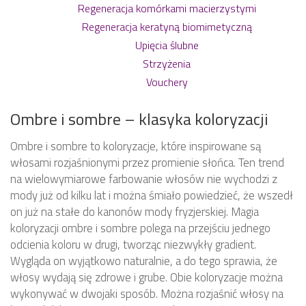
Regeneracja komórkami macierzystymi
Regeneracja keratyną biomimetyczną
Upięcia ślubne
Strzyżenia
Vouchery
Ombre i sombre – klasyka koloryzacji
Ombre i sombre to koloryzacje, które inspirowane są
włosami rozjaśnionymi przez promienie słońca. Ten trend
na wielowymiarowe farbowanie włosów nie wychodzi z
mody już od kilku lat i można śmiało powiedzieć, że wszedł
on już na stałe do kanonów mody fryzjerskiej. Magia
koloryzacji ombre i sombre polega na przejściu jednego
odcienia koloru w drugi, tworząc niezwykły gradient.
Wygląda on wyjątkowo naturalnie, a do tego sprawia, że
włosy wydają się zdrowe i grube. Obie koloryzacje można
wykonywać w dwojaki sposób. Można rozjaśnić włosy na