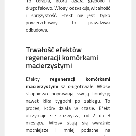
To terapia, która działa głęboko i
długofalowo. Włosy odzyskują witalność
i sprężystość. Efekt nie jest tylko
powierzchowny. To prawdziwa
odbudowa.
Trwałość efektów
regeneracji komórkami
macierzystymi
Efekty
regeneracji komórkami
macierzystymi
są długotrwałe. Włosy
stopniowo poprawiają swoją kondycję
nawet kilka tygodni po zabiegu. To
proces, który działa w czasie. Efekt
utrzymuje się zazwyczaj od 2 do 3
miesięcy. Włosy stają się wyraźnie
mocniejsze i mniej podatne na