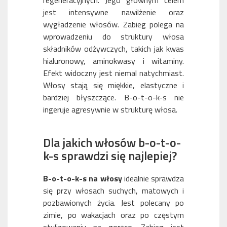
regeneracyjnych. Jego głównym celem
jest intensywne nawilżenie oraz
wygładzenie włosów. Zabieg polega na
wprowadzeniu do struktury włosa
składników odżywczych, takich jak kwas
hialuronowy, aminokwasy i witaminy.
Efekt widoczny jest niemal natychmiast.
Włosy stają się miękkie, elastyczne i
bardziej błyszczące. B-o-t-o-k-s nie
ingeruje agresywnie w strukturę włosa.
Dla jakich włosów b-o-t-o-
k-s sprawdzi się najlepiej?
B-o-t-o-k-s na włosy
idealnie sprawdza
się przy włosach suchych, matowych i
pozbawionych życia. Jest polecany po
zimie, po wakacjach oraz po częstym