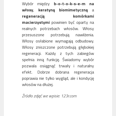
Wybór między
b-o-t-o-k-s-e-m na
włosy
,
keratyną biomimetyczną
a
regeneracją komórkami
macierzystymi
powinien być oparty na
realnych potrzebach włosów. Włosy
przesuszone potrzebują nawilżenia.
Włosy osłabione wymagają odbudowy.
Włosy zniszczone potrzebują głębokiej
regeneracji. Każdy z tych zabiegów
spełnia inną funkcję. Świadomy wybór
pozwala osiągnąć trwały i naturalny
efekt. Dobrze dobrana regeneracja
poprawia nie tylko wygląd, ale i kondycję
włosów na dłużej.
Źródło zdjęć we wpisie: 123r.com