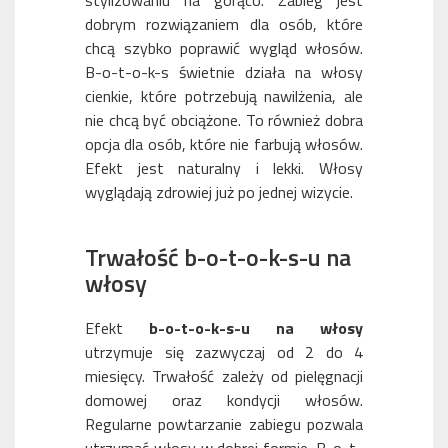
stylizowaniu na gorąco. Zabieg jest
dobrym rozwiązaniem dla osób, które
chcą szybko poprawić wygląd włosów.
B-o-t-o-k-s świetnie działa na włosy
cienkie, które potrzebują nawilżenia, ale
nie chcą być obciążone. To również dobra
opcja dla osób, które nie farbują włosów.
Efekt jest naturalny i lekki. Włosy
wyglądają zdrowiej już po jednej wizycie.
Trwałość b-o-t-o-k-s-u na
włosy
Efekt
b-o-t-o-k-s-u na włosy
utrzymuje się zazwyczaj od 2 do 4
miesięcy. Trwałość zależy od pielęgnacji
domowej oraz kondycji włosów.
Regularne powtarzanie zabiegu pozwala