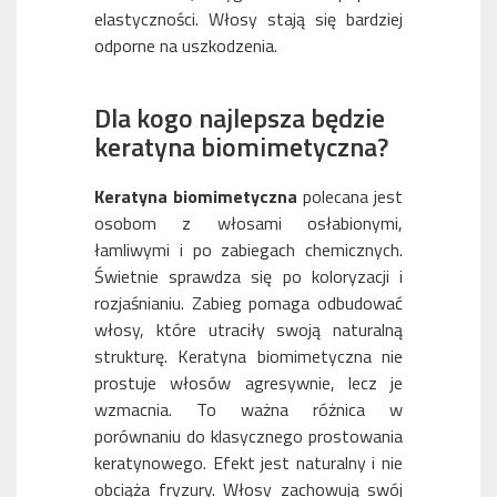
elastyczności. Włosy stają się bardziej
odporne na uszkodzenia.
Dla kogo najlepsza będzie
keratyna biomimetyczna?
Keratyna biomimetyczna
polecana jest
osobom z włosami osłabionymi,
łamliwymi i po zabiegach chemicznych.
Świetnie sprawdza się po koloryzacji i
rozjaśnianiu. Zabieg pomaga odbudować
włosy, które utraciły swoją naturalną
strukturę. Keratyna biomimetyczna nie
prostuje włosów agresywnie, lecz je
wzmacnia. To ważna różnica w
porównaniu do klasycznego prostowania
keratynowego. Efekt jest naturalny i nie
obciąża fryzury. Włosy zachowują swój