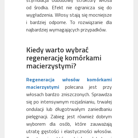
stymulacja odbudowy struktury włosa
od środka. Efekt nie ogranicza się do
wygładzenia. Włosy stają się mocniejsze
i bardziej odporne. To rozwiązanie dla
najbardziej wymagających przypadków.
Kiedy warto wybrać
regenerację komórkami
macierzystymi?
Regeneracja włosów komórkami
macierzystymi
polecana jest przy
włosach bardzo zniszczonych. Sprawdza
się po intensywnym rozjaśnianiu, trwałej
ondulacji lub długotrwałym zaniedbaniu
pielęgnacji. Zabieg jest również dobrym
wyborem dla osób, które zauważają
utratę gęstości i elastyczności włosów.