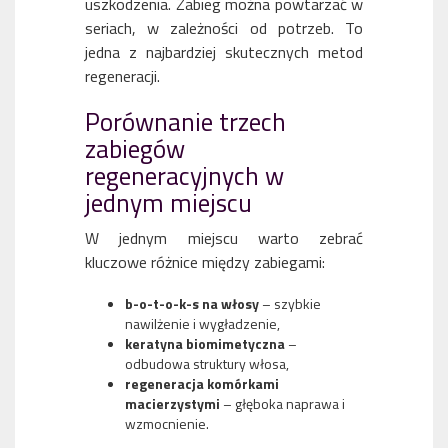
uszkodzenia. Zabieg można powtarzać w
seriach, w zależności od potrzeb. To
jedna z najbardziej skutecznych metod
regeneracji.
Porównanie trzech
zabiegów
regeneracyjnych w
jednym miejscu
W jednym miejscu warto zebrać
kluczowe różnice między zabiegami:
b-o-t-o-k-s na włosy
– szybkie
nawilżenie i wygładzenie,
keratyna biomimetyczna
–
odbudowa struktury włosa,
regeneracja komórkami
macierzystymi
– głęboka naprawa i
wzmocnienie.