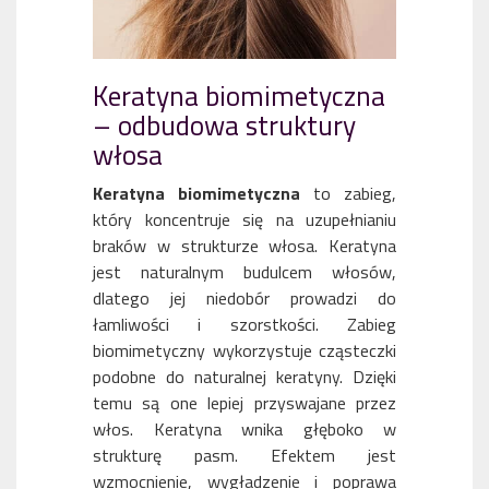
Keratyna biomimetyczna
– odbudowa struktury
włosa
Keratyna biomimetyczna
to zabieg,
który koncentruje się na uzupełnianiu
braków w strukturze włosa. Keratyna
jest naturalnym budulcem włosów,
dlatego jej niedobór prowadzi do
łamliwości i szorstkości. Zabieg
biomimetyczny wykorzystuje cząsteczki
podobne do naturalnej keratyny. Dzięki
temu są one lepiej przyswajane przez
włos. Keratyna wnika głęboko w
strukturę pasm. Efektem jest
wzmocnienie, wygładzenie i poprawa