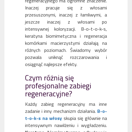
regeneracyjnego ma ogromne znaczenie.
Inaczej pracuje się z włosami
przesuszonymi, inaczej z łamliwymi, a
jeszcze inaczej z włosami po
intensywnej koloryzacji. B-o-t-o-k-s,
keratyna biomimetyczna i regeneracja
komórkami macierzystymi działają na
różnych poziomach. Świadomy wybór
pozwala uniknąć rozczarowania i
osiągnąć najlepsze efekty.
Czym różnią się
profesjonalne zabiegi
regeneracyjne?
Każdy zabieg regeneracyjny ma inne
zadanie i inny mechanizm działania.
B-o-
t-o-k-s na włosy
skupia się głównie na
intensywnym nawilżeniu i wygładzeniu.