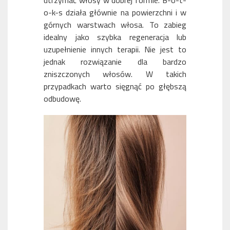
utrzymać włosy w dobrej formie. B-o-t-
o-k-s działa głównie na powierzchni i w
górnych warstwach włosa. To zabieg
idealny jako szybka regeneracja lub
uzupełnienie innych terapii. Nie jest to
jednak rozwiązanie dla bardzo
zniszczonych włosów. W takich
przypadkach warto sięgnąć po głębszą
odbudowę.