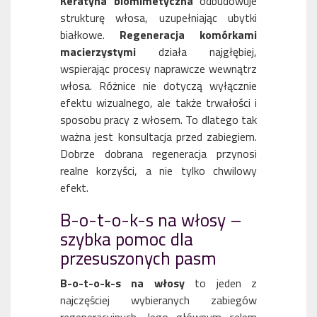
Keratyna biomimetyczna
odbudowuje
strukturę włosa, uzupełniając ubytki
białkowe.
Regeneracja komórkami
macierzystymi
działa najgłębiej,
wspierając procesy naprawcze wewnątrz
włosa. Różnice nie dotyczą wyłącznie
efektu wizualnego, ale także trwałości i
sposobu pracy z włosem. To dlatego tak
ważna jest konsultacja przed zabiegiem.
Dobrze dobrana regeneracja przynosi
realne korzyści, a nie tylko chwilowy
efekt.
B-o-t-o-k-s na włosy –
szybka pomoc dla
przesuszonych pasm
B-o-t-o-k-s na włosy
to jeden z
najczęściej wybieranych zabiegów