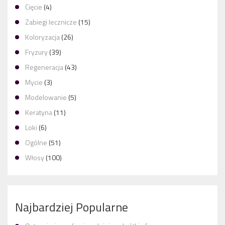
Cięcie
(4)
Zabiegi lecznicze
(15)
Koloryzacja
(26)
Fryzury
(39)
Regeneracja
(43)
Mycie
(3)
Modelowanie
(5)
Keratyna
(11)
Loki
(6)
Ogólne
(51)
Włosy
(100)
Najbardziej Popularne