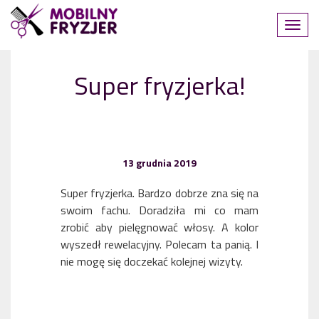
Super fryzjerka!
13 grudnia 2019
Super fryzjerka. Bardzo dobrze zna się na
swoim fachu. Doradziła mi co mam
zrobić aby pielęgnować włosy. A kolor
wyszedł rewelacyjny. Polecam ta panią. I
nie mogę się doczekać kolejnej wizyty.