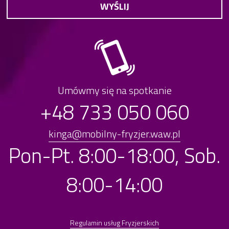
Umówmy się na spotkanie
+48 733 050 060
kinga@mobilny-fryzjer.waw.pl
Pon-Pt. 8:00-18:00, Sob.
8:00-14:00
Regulamin usług Fryzjerskich