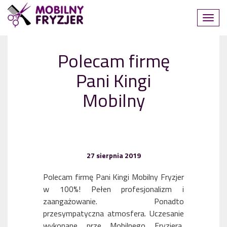
Polecam firmę
Pani Kingi
Mobilny
27 sierpnia 2019
Polecam firmę Pani Kingi Mobilny Fryzjer
w 100%! Pełen profesjonalizm i
zaangażowanie. Ponadto
przesympatyczna atmosfera. Uczesanie
wykonane prze Mobilnego Fryzjera,