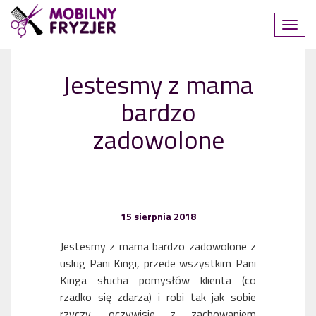
Jestesmy z mama
bardzo
zadowolone
15 sierpnia 2018
Jestesmy z mama bardzo zadowolone z
uslug Pani Kingi, przede wszystkim Pani
Kinga słucha pomysłów klienta (co
rzadko się zdarza) i robi tak jak sobie
rzyczy, oczywisie z zachowaniem