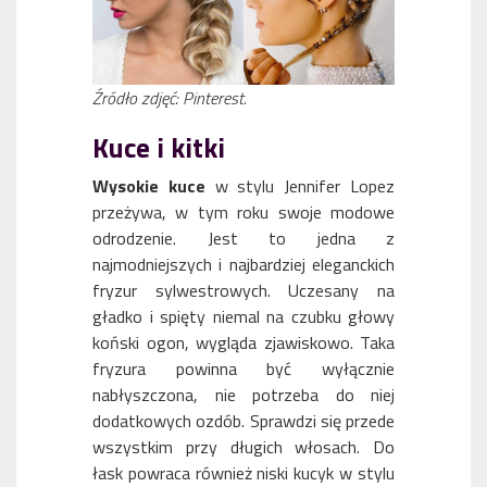
Źródło zdjęć: Pinterest.
Kuce i kitki
Wysokie kuce
w stylu Jennifer Lopez
przeżywa, w tym roku swoje modowe
odrodzenie. Jest to jedna z
najmodniejszych i najbardziej eleganckich
fryzur sylwestrowych. Uczesany na
gładko i spięty niemal na czubku głowy
koński ogon, wygląda zjawiskowo. Taka
fryzura powinna być wyłącznie
nabłyszczona, nie potrzeba do niej
dodatkowych ozdób. Sprawdzi się przede
wszystkim przy długich włosach. Do
łask powraca również niski kucyk w stylu