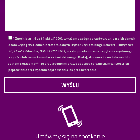
* Zgodnie art. 6 ust 1 pkt a RODO, wyrażam zgodę na przetwarzanie moich danych
osobowych przez administratora danych Fryzjer Stylista Kinga Bancerz, Turzystwo
50, 21-412 Adamów, NIP: 8252113682, w celu przetworzenia zapytania wysłanego
za pośrednictwem formularza kontaktowego. Podaję dane osobowe dobrowolnie.
Jestem świadoma(y), ze przysługuje mi prawo dostępu do danych, możliwości ich
poprawiania oraz żądania zaprzestania ich przetwarzania.
Umówmy się na spotkanie