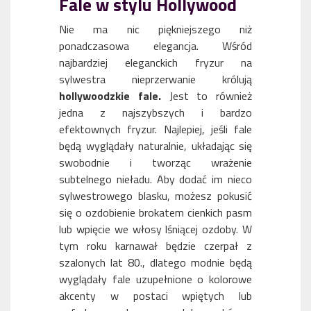
Fale w stylu Hollywood
Nie ma nic piękniejszego niż
ponadczasowa elegancja. Wśród
najbardziej eleganckich fryzur na
sylwestra nieprzerwanie królują
hollywoodzkie fale.
Jest to również
jedna z najszybszych i bardzo
efektownych fryzur. Najlepiej, jeśli fale
będą wyglądały naturalnie, układając się
swobodnie i tworząc wrażenie
subtelnego nieładu. Aby dodać im nieco
sylwestrowego blasku, możesz pokusić
się o ozdobienie brokatem cienkich pasm
lub wpięcie we włosy lśniącej ozdoby. W
tym roku karnawał będzie czerpał z
szalonych lat 80., dlatego modnie będą
wyglądały fale uzupełnione o kolorowe
akcenty w postaci wpiętych lub