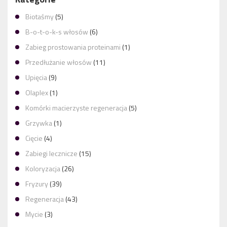
Biotaśmy
(5)
B-o-t-o-k-s włosów
(6)
Zabieg prostowania proteinami
(1)
Przedłużanie włosów
(11)
Upięcia
(9)
Olaplex
(1)
Komórki macierzyste regeneracja
(5)
Grzywka
(1)
Cięcie
(4)
Zabiegi lecznicze
(15)
Koloryzacja
(26)
Fryzury
(39)
Regeneracja
(43)
Mycie
(3)