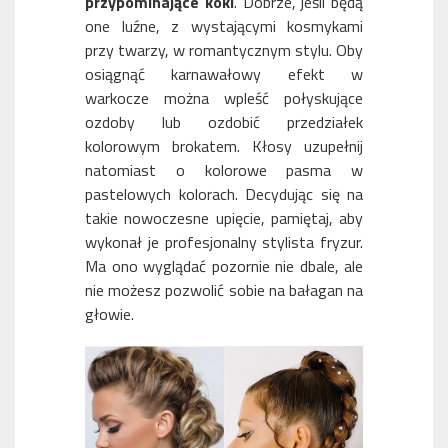
przypominające koki
. Dobrze, jeśli będą
one luźne, z wystającymi kosmykami
przy twarzy, w romantycznym stylu. Oby
osiągnąć karnawałowy efekt w
warkocze można wpleść połyskujące
ozdoby lub ozdobić przedziałek
kolorowym brokatem. Kłosy uzupełnij
natomiast o kolorowe pasma w
pastelowych kolorach. Decydując się na
takie nowoczesne upięcie, pamiętaj, aby
wykonał je profesjonalny stylista fryzur.
Ma ono wyglądać pozornie nie dbale, ale
nie możesz pozwolić sobie na bałagan na
głowie.