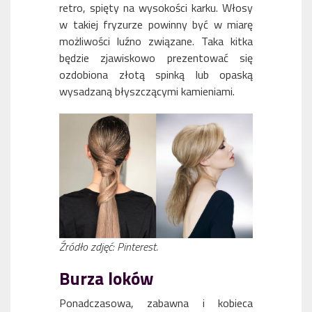
retro, spięty na wysokości karku. Włosy
w takiej fryzurze powinny być w miarę
możliwości luźno związane. Taka kitka
będzie zjawiskowo prezentować się
ozdobiona złotą spinką lub opaską
wysadzaną błyszczącymi kamieniami.
Źródło zdjęć: Pinterest.
Burza loków
Ponadczasowa, zabawna i kobieca