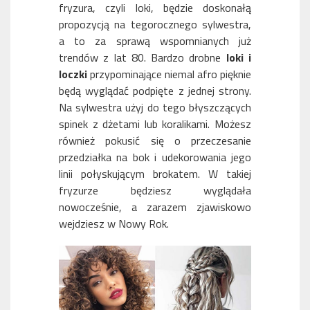
fryzura, czyli loki, będzie doskonałą
propozycją na tegorocznego sylwestra,
a to za sprawą wspomnianych już
trendów z lat 80. Bardzo drobne
loki i
loczki
przypominające niemal afro pięknie
będą wyglądać podpięte z jednej strony.
Na sylwestra użyj do tego błyszczących
spinek z dżetami lub koralikami. Możesz
również pokusić się o przeczesanie
przedziałka na bok i udekorowania jego
linii połyskującym brokatem. W takiej
fryzurze będziesz wyglądała
nowocześnie, a zarazem zjawiskowo
wejdziesz w Nowy Rok.