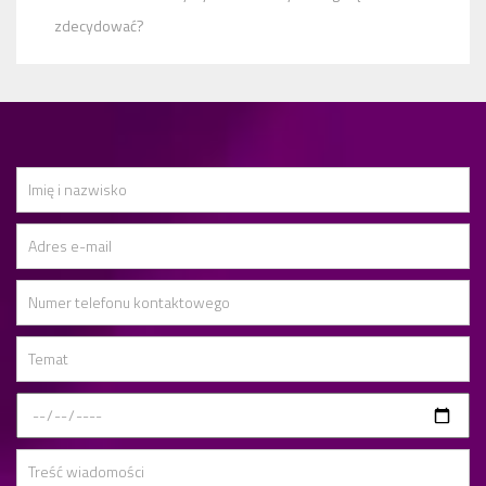
zdecydować?