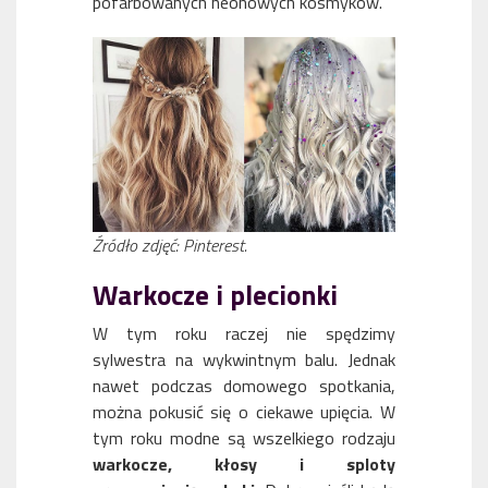
pofarbowanych neonowych kosmyków.
Źródło zdjęć: Pinterest.
Warkocze i plecionki
W tym roku raczej nie spędzimy
sylwestra na wykwintnym balu. Jednak
nawet podczas domowego spotkania,
można pokusić się o ciekawe upięcia. W
tym roku modne są wszelkiego rodzaju
warkocze, kłosy i sploty