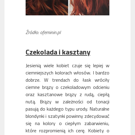
Źródło: ofeminin.pl
Czekolada i kasztany
Jesienią wiele kobiet czuje się lepiej w
ciemniejszych kolorach włosów. I bardzo
dobrze. W trendach do łask wróciły
ciemne brązy o czekoladowym odcieniu
oraz kasztanowe brązy z rudą, ciepłą
nutą. Brązy w zależności od tonacji
pasują do każdego typu urody. Naturalne
blondynki i szatynki powinny zdecydować
się na kolory o ciepłym zabarwieniu,
które rozpromienią ich cerę. Kobiety o