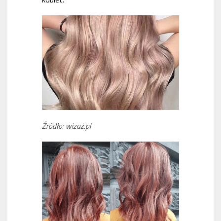
Źródło: wizaż.pl