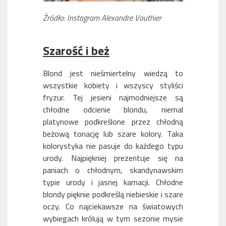
Źródło: Instagram Alexandre Vauthier
Szarość i beż
Blond jest nieśmiertelny wiedzą to
wszystkie kobiety i wszyscy styliści
fryzur. Tej jesieni najmodniejsze są
chłodne odcienie blondu, niemal
platynowe podkreślone przez chłodną
beżową tonację lub szare kolory. Taka
kolorystyka nie pasuje do każdego typu
urody. Najpiękniej prezentuje się na
paniach o chłodnym, skandynawskim
typie urody i jasnej karnacji. Chłodne
blondy pięknie podkreślą niebieskie i szare
oczy. Co najciekawsze na światowych
wybiegach królują w tym sezonie mysie