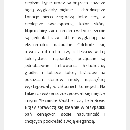
ciepłym typie urody w brązach zawsze
będą wyglądały pięknie – chłodniejsze
tonacje nieco złagodzą kolor cery, a
cieplejsze wyeksponują kolor skóry.
Najmodniejszym trendem w tym sezonie
są jednak brązy, które wyglądają na
ekstremalnie naturalne. Odchodzi się
również od ombre czy refleksów w tej
kolorystyce, najbardziej pożądane są
jednobarwne farbowania. Szlachetne,
gładkie i kobiece kolory brązowe na
pokazach domów mody najczęściej
występowały w chłodnych tonacjach. Na
takie rozwiązania zdecydowali się między
innymi Alexandre Vauthier czy Lela Rose.
Brązy sprawdzą się idealnie w przypadku
pań ceniących sobie naturalność i
chcących podkreślić swoją elegancję.