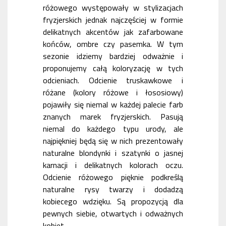
różowego występowały w stylizacjach
fryzjerskich jednak najczęściej w formie
delikatnych akcentów jak zafarbowane
końców, ombre czy pasemka. W tym
sezonie idziemy bardziej odważnie i
proponujemy całą koloryzację w tych
odcieniach. Odcienie truskawkowe i
różane (kolory różowe i łososiowy)
pojawiły się niemal w każdej palecie farb
znanych marek fryzjerskich. Pasują
niemal do każdego typu urody, ale
najpiękniej będą się w nich prezentowały
naturalne blondynki i szatynki o jasnej
karnacji i delikatnych kolorach oczu.
Odcienie różowego pięknie podkreślą
naturalne rysy twarzy i dodadzą
kobiecego wdzięku. Są propozycją dla
pewnych siebie, otwartych i odważnych
kobiet.