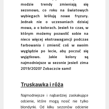
modzie trendy zmieniają się
sezonowo, co roku na światowych
wybiegach królują nowe fryzury.
Jednak nie o uczesaniach dzisiaj
mowa, a o kolorach. Jesień to czas, w
którym możemy pozwolić sobie na
nieco więcej ekstrawagancji podczas
farbowania i zmienić coś w swoim
wyglądzie po lecie, aby poczuć się
wyjątkowo. Jakie kolory są
najmodniejsze w sezonie jesień zima
2019/2020? Zobaczcie sami!
Truskawka i róża
Najmodniejsze i najbardziej zaskakujące
odcienie, które mogą nosić nie tylko
blondynki. Od kilku sezonów odcienie