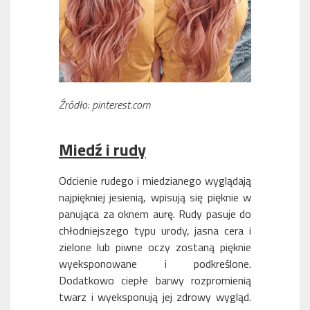
Źródło: pinterest.com
Miedź i rudy
Odcienie rudego i miedzianego wyglądają
najpiękniej jesienią, wpisują się pięknie w
panująca za oknem aurę. Rudy pasuje do
chłodniejszego typu urody, jasna cera i
zielone lub piwne oczy zostaną pięknie
wyeksponowane i podkreślone.
Dodatkowo ciepłe barwy rozpromienią
twarz i wyeksponują jej zdrowy wygląd.