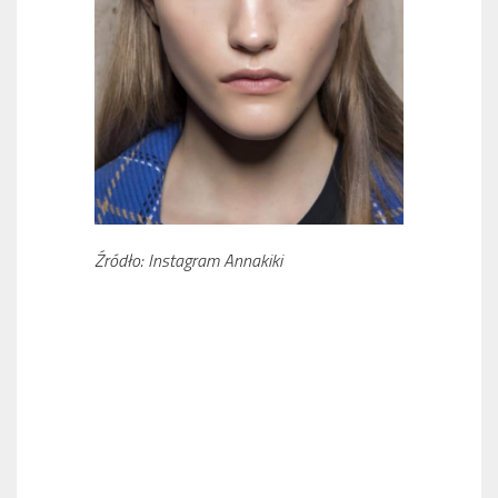
Źródło: Instagram Annakiki
NANOPLASTIA – INNOWACYJNY ZABIEG PROSTUJĄCY
WŁOSY