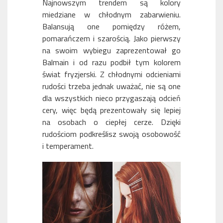
Najnowszym trendem są kolory
miedziane w chłodnym zabarwieniu.
Balansują one pomiędzy różem,
pomarańczem i szarością. Jako pierwszy
na swoim wybiegu zaprezentował go
Balmain i od razu podbił tym kolorem
świat fryzjerski. Z chłodnymi odcieniami
rudości trzeba jednak uważać, nie są one
dla wszystkich nieco przygaszają odcień
cery, więc będą prezentowały się lepiej
na osobach o ciepłej cerze. Dzięki
rudościom podkreślisz swoją osobowość
i temperament.