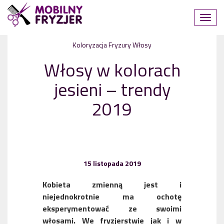
Koloryzacja
Fryzury
Włosy
Włosy w kolorach
jesieni – trendy
2019
15 listopada 2019
Kobieta zmienną jest i
niejednokrotnie ma ochotę
eksperymentować ze swoimi
włosami. We fryzjerstwie jak i w