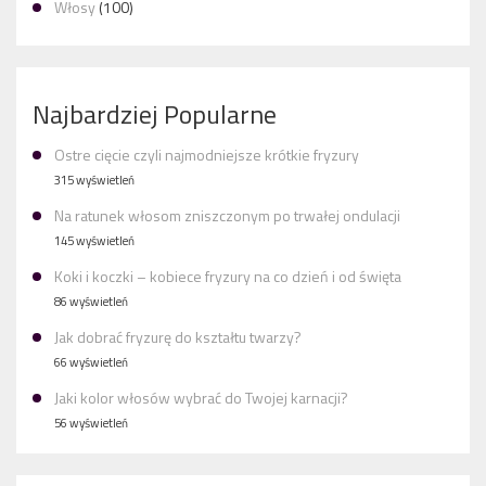
Włosy
(100)
Najbardziej Popularne
Ostre cięcie czyli najmodniejsze krótkie fryzury
315 wyświetleń
Na ratunek włosom zniszczonym po trwałej ondulacji
145 wyświetleń
Koki i koczki – kobiece fryzury na co dzień i od święta
86 wyświetleń
Jak dobrać fryzurę do kształtu twarzy?
66 wyświetleń
Jaki kolor włosów wybrać do Twojej karnacji?
56 wyświetleń