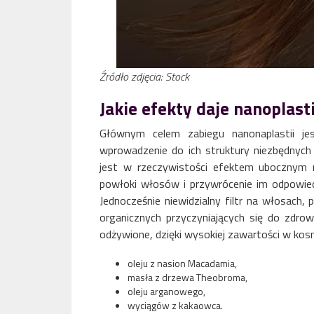
Źródło zdjęcia: Stock
Jakie efekty daje nanoplast
Głównym celem zabiegu nanonaplastii je
wprowadzenie do ich struktury niezbędnych
jest w rzeczywistości efektem ubocznym 
powłoki włosów i przywrócenie im odpowied
Jednocześnie niewidzialny filtr na włosach
organicznych przyczyniających się do zdrowe
odżywione, dzięki wysokiej zawartości w kos
oleju z nasion Macadamia,
masła z drzewa Theobroma,
oleju arganowego,
wyciągów z kakaowca.