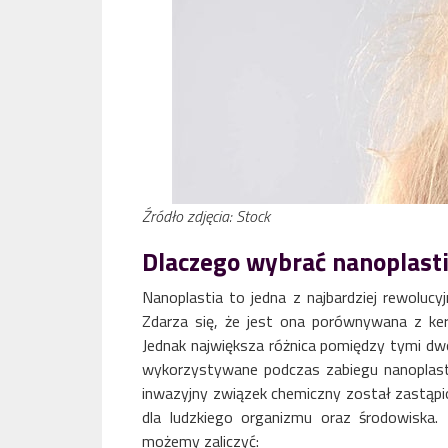
Źródło zdjęcia: Stock
Dlaczego wybrać nanoplast
Nanoplastia to jedna z najbardziej rewoluc
Zdarza się, że jest ona porównywana z k
Jednak największa różnica pomiędzy tymi dw
wykorzystywane podczas zabiegu nanoplasti
inwazyjny związek chemiczny został zastąpi
dla ludzkiego organizmu oraz środowiska. 
możemy zaliczyć: