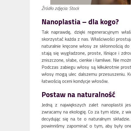
Źródło zdjęcia: Stock
Nanoplastia – dla kogo?
Tak naprawdę, dzięki regeneracyjnym wła
skorzystać każda z nas. Właściwości prostuj
naturalnie kręcone włosy ze skłonnością do 
stają się wygładzone, proste, lśniące i zd
zniszczone, słabe, cienkie i łamliwe. Nie mo
Podczas zabiegu włosy są kilkukrotnie pro
włosy mogą ulec dalszemu przesuszeniu. Ko
łatwością oceni kondycje włosów.
Postaw na naturalność
Jedną z największych zalet nanoplastii je
zwracamy na ekologię. Co za tym idzie, z wi
decydując się na te o naturalnym składzie.
powinniśmy zapominać o tym, aby były one