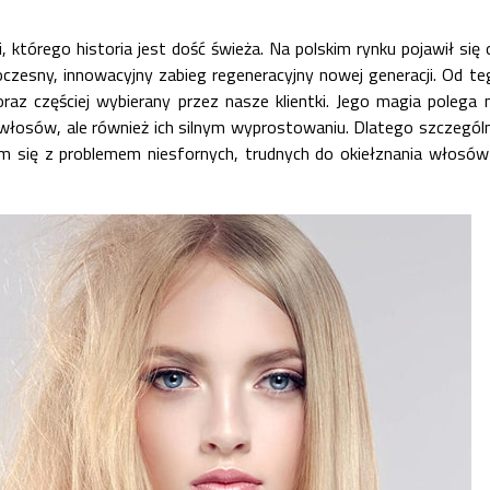
, którego historia jest dość świeża. Na polskim rynku pojawił się 
czesny, innowacyjny zabieg regeneracyjny nowej generacji. Od te
oraz częściej wybierany przez nasze klientki. Jego magia polega n
włosów, ale również ich silnym wyprostowaniu. Dlatego szczególn
 się z problemem niesfornych, trudnych do okiełznania włosów