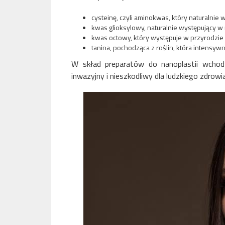
cysteinę, czyli aminokwas, który naturalnie
kwas glioksylowy, naturalnie występujący w
kwas octowy, który występuje w przyrodzie i
tanina, pochodząca z roślin, która intensyw
W skład preparatów do nanoplastii wchodz
inwazyjny i nieszkodliwy dla ludzkiego zdrow