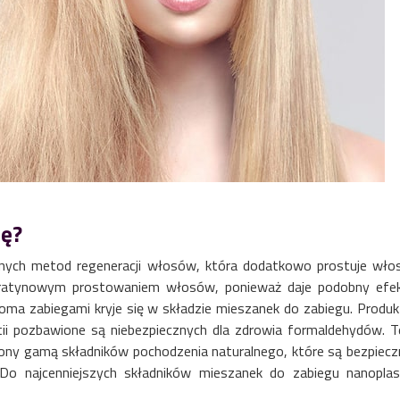
ię?
yjnych metod regeneracji włosów, która dodatkowo prostuje włos
eratynowym prostowaniem włosów, ponieważ daje podobny efek
oma zabiegami kryje się w składzie mieszanek do zabiegu. Produk
i pozbawione są niebezpiecznych dla zdrowia formaldehydów. T
ony gamą składników pochodzenia naturalnego, które są bezpiecz
Do najcenniejszych składników mieszanek do zabiegu nanoplast