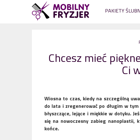
PAKIETY ŚLUB
Chcesz mieć piękne
Ci 
Wiosna to czas, kiedy na szczególną uw
do lata i zregenerować po długim w tym
błyszczące, lejące i miękkie w dotyku. Je
się na nowoczesny zabieg nanoplastii, k
końce.