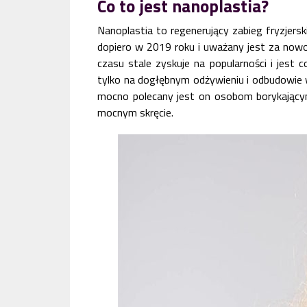
Co to jest nanoplastia?
Nanoplastia to regenerujący zabieg fryzjerski
dopiero w 2019 roku i uważany jest za nowo
czasu stale zyskuje na popularności i jest c
tylko na dogłębnym odżywieniu i odbudowie 
mocno polecany jest on osobom borykającym
mocnym skręcie.